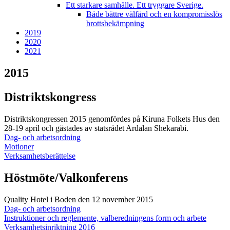
Ett starkare samhälle. Ett tryggare Sverige.
Både bättre välfärd och en kompromisslös
brottsbekämpning
2019
2020
2021
2015
Distriktskongress
Distriktskongressen 2015 genomfördes på Kiruna Folkets Hus den
28-19 april och gästades av statsrådet Ardalan Shekarabi.
Dag- och arbetsordning
Motioner
Verksamhetsberättelse
Höstmöte/Valkonferens
Quality Hotel i Boden den 12 november 2015
Dag- och arbetsordning
Instruktioner och reglemente, valberedningens form och arbete
Verksamhetsinriktning 2016