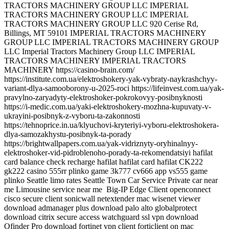
Big-IP Edge Client openconnect
cisco secure client sonicwall netextender mac wisenet viewer
download admanager plus download palo alto globalprotect
download citrix secure access watchguard ssl vpn download
Qfinder Pro download fortinet vpn client forticlient on mac