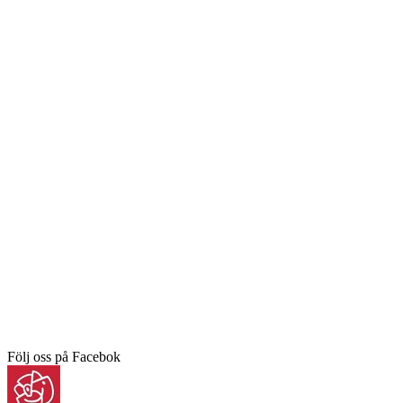
Följ oss på Facebok