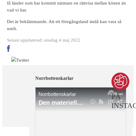
få länder som har kommit närmare en rättvisa mellan könen än
vad vi har.
Det är beklämmande. Att ett föregångsland ändå kan vara så
uselt.
Senast uppdaterad: onsdag 4 maj 2022
Norrbottenskarlar
PÅ
INSTA