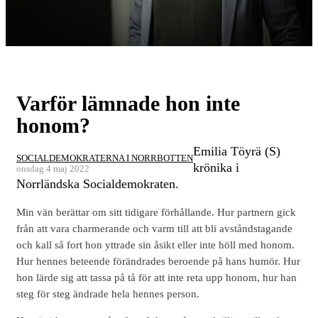
Varför lämnade hon inte
honom?
Emilia Töyrä (S)
SOCIALDEMOKRATERNA I NORRBOTTEN
krönika i
onsdag 4 maj 2022
Norrländska Socialdemokraten.
Min vän berättar om sitt tidigare förhållande. Hur partnern gick
från att vara charmerande och varm till att bli avståndstagande
och kall så fort hon yttrade sin åsikt eller inte höll med honom.
Hur hennes beteende förändrades beroende på hans humör. Hur
hon lärde sig att tassa på tå för att inte reta upp honom, hur han
steg för steg ändrade hela hennes person.