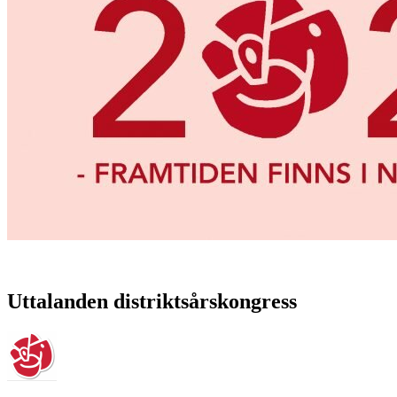
Uttalanden distriktsårskongress