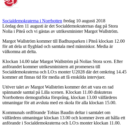
Socialdemokraterna i Norrbotten
fredag 10 augusti 2018
Lördag den 11 augusti är det Socialdemokraternas dag på Stora
Nolia i Piteå och vi gästas av utrikesminister Margot Wallström.
Margot Wallström kommer till Badhusparken i Piteå klockan 12.00
för att dela ut flygblad och samtala med människor. Media är
välkomna att delta.
Klockan 14.00 talar Margot Wallström på Nolias Stora scen. Efter
anförandet kommer utrikesministern att promenera till
Socialdemokraterna och LO:s monter U2028 där det omkring 14.45
kommer att finnas tid för media att få enskilda intervjuer.
Utöver talet av Margot Wallström kommer det att vara en rad
spännande samtal på Lilla scenen. Klockan 11.00 diskuteras
Norrbottens demografiska försprång, klockan 13.00 välfärdens
utmaningar för att avsluta med en skola för alla klockan 15.00.
Kommunals ordförande Tobias Baudin deltar i samtalet om
välfärdens utmaningar klockan 13.00 och kommer även att hålla ett
anförande i Socialdemokraterna och LO:s monter klockan 11.00.