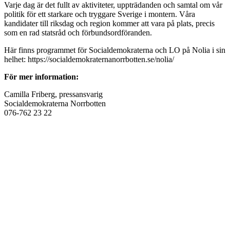
Varje dag är det fullt av aktiviteter, uppträdanden och samtal om vår
politik för ett starkare och tryggare Sverige i montern. Våra
kandidater till riksdag och region kommer att vara på plats, precis
som en rad statsråd och förbundsordföranden.
Här finns programmet för Socialdemokraterna och LO på Nolia i sin
helhet: https://socialdemokraternanorrbotten.se/nolia/
För mer information:
Camilla Friberg, pressansvarig
Socialdemokraterna Norrbotten
076-762 23 22