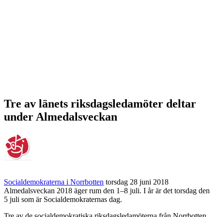
Tre av länets riksdagsledamöter deltar
under Almedalsveckan
Socialdemokraterna i Norrbotten
torsdag 28 juni 2018
Almedalsveckan 2018 äger rum den 1–8 juli. I år är det torsdag den
5 juli som är Socialdemokraternas dag.
Tre av de socialdemokratiska riksdagsledamöterna från Norrbotten