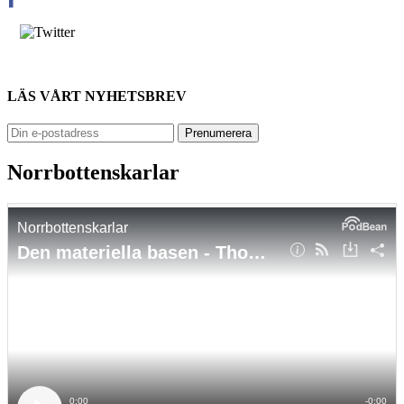
LÄS VÅRT NYHETSBREV
Norrbottenskarlar