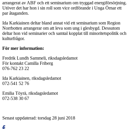
arrangerat av ABF och ett seminarium om tryggad energiförsörjning.
Utöver det har hon i sin roll som vice ordförande i Unga Örnar ett
par åtaganden.
Ida Karkiainen deltar bland annat vid ett seminarium som Region
Norrbotten arrangerar om att leva som ung i glesbygd. Dessutom
deltar hon vid seminarier och samtal kopplat till minoritetspolitik och
kulturfrågor.
För mer information:
Fredrik Lundh Sammeli, riksdagsledamot
För kontakt Camilla Friberg
076-762 23 22
Ida Karkiainen, riksdagsledamot
072-541 52 76
Emilia Töyrä, riksdagsledamot
072-538 30 67
Senast uppdaterad: torsdag 28 juni 2018