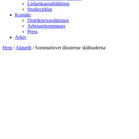
Ledarskapsutbildning
Studiecirklar
Kontakt
Distriktsexpeditionen
Arbetarekommuner
Press
Arkiv
Hem
/
Aktuellt
/
Sommarlovet illustrerar skillnaderna