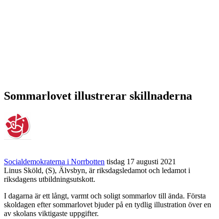
Sommarlovet illustrerar skillnaderna
Socialdemokraterna i Norrbotten
tisdag 17 augusti 2021
Linus Sköld, (S), Älvsbyn, är riksdagsledamot och ledamot i
riksdagens utbildningsutskott.
I dagarna är ett långt, varmt och soligt sommarlov till ända. Första
skoldagen efter sommarlovet bjuder på en tydlig illustration över en
av skolans viktigaste uppgifter.