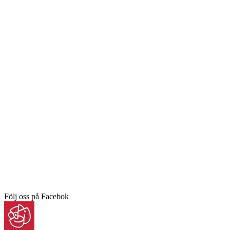
Följ oss på Facebok