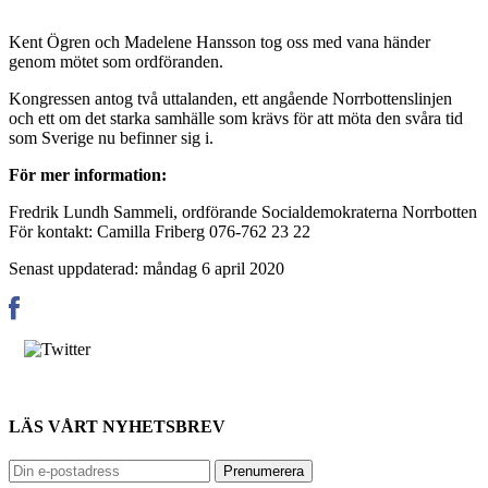
Kent Ögren och Madelene Hansson tog oss med vana händer
genom mötet som ordföranden.
Kongressen antog två uttalanden, ett angående Norrbottenslinjen
och ett om det starka samhälle som krävs för att möta den svåra tid
som Sverige nu befinner sig i.
För mer information:
Fredrik Lundh Sammeli, ordförande Socialdemokraterna Norrbotten
För kontakt: Camilla Friberg 076-762 23 22
Senast uppdaterad: måndag 6 april 2020
LÄS VÅRT NYHETSBREV