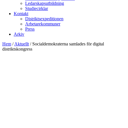
Ledarskapsutbildning
Studiecirklar
Kontakt
Distriktsexpeditionen
Arbetarekommuner
Press
Arkiv
Hem
/
Aktuellt
/
Socialdemokraterna samlades för digital
distriktskongress