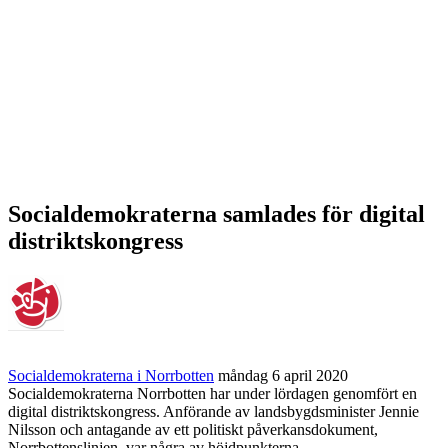
Socialdemokraterna samlades för digital
distriktskongress
Socialdemokraterna i Norrbotten
måndag 6 april 2020
Socialdemokraterna Norrbotten har under lördagen genomfört en
digital distriktskongress. Anförande av landsbygdsminister Jennie
Nilsson och antagande av ett politiskt påverkansdokument,
Norrbottenslinjen, var några av höjdpunkterna.