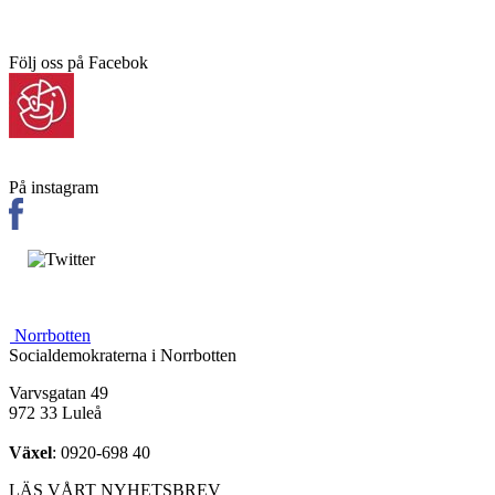
Följ oss på Facebok
På instagram
Norrbotten
Socialdemokraterna i Norrbotten
Varvsgatan 49
972 33 Luleå
Växel
: 0920-698 40
LÄS VÅRT NYHETSBREV