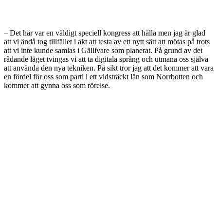
– Det här var en väldigt speciell kongress att hålla men jag är glad
att vi ändå tog tillfället i akt att testa av ett nytt sätt att mötas på trots
att vi inte kunde samlas i Gällivare som planerat. På grund av det
rådande läget tvingas vi att ta digitala språng och utmana oss själva
att använda den nya tekniken. På sikt tror jag att det kommer att vara
en fördel för oss som parti i ett vidsträckt län som Norrbotten och
kommer att gynna oss som rörelse.