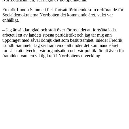
Fredrik Lundh Sammeli fick fortsatt förtroende som ordförande för
Socialdemokraterna Norrbotten det kommande året, valet var
enhälligt.
– Jag är så klart glad och stolt över förtroendet att fortsätta leda
arbetet i ett av landets största partidistrikt och jag tar mig ann
uppdraget med såväl ödmjukhet som beslutsamhet, inleder Fredrik
Lundh Sammeli. Jag ser fram emot att under det kommande året
fortsätta att utveckla vår organisation och vår politik för att även för
framtiden vara en viktig kraft i Norrbottens utveckling.