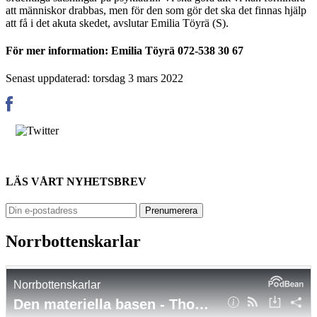
att människor drabbas, men för den som gör det ska det finnas hjälp
att få i det akuta skedet, avslutar Emilia Töyrä (S).
För mer information: Emilia Töyrä 072-538 30 67
Senast uppdaterad: torsdag 3 mars 2022
LÄS VÅRT NYHETSBREV
Norrbottenskarlar