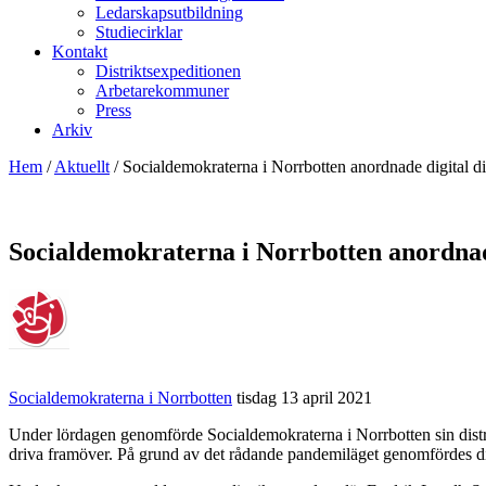
Ledarskapsutbildning
Studiecirklar
Kontakt
Distriktsexpeditionen
Arbetarekommuner
Press
Arkiv
Hem
/
Aktuellt
/
Socialdemokraterna i Norrbotten anordnade digital di
Socialdemokraterna i Norrbotten anordnade
Socialdemokraterna i Norrbotten
tisdag 13 april 2021
Under lördagen genomförde Socialdemokraterna i Norrbotten sin distri
driva framöver. På grund av det rådande pandemiläget genomfördes distr