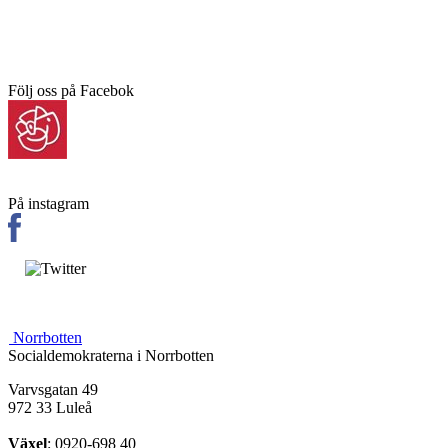
Följ oss på Facebok
På instagram
Norrbotten
Socialdemokraterna i Norrbotten
Varvsgatan 49
972 33 Luleå
Växel
: 0920-698 40