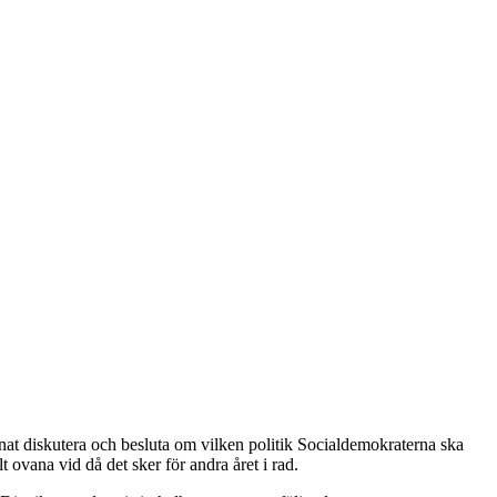
at diskutera och besluta om vilken politik Socialdemokraterna ska
 ovana vid då det sker för andra året i rad.