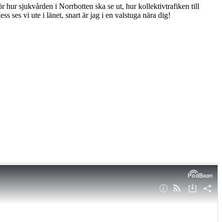
ur sjukvården i Norrbotten ska se ut, hur kollektivtrafiken till
 ses vi ute i länet, snart är jag i en valstuga nära dig!