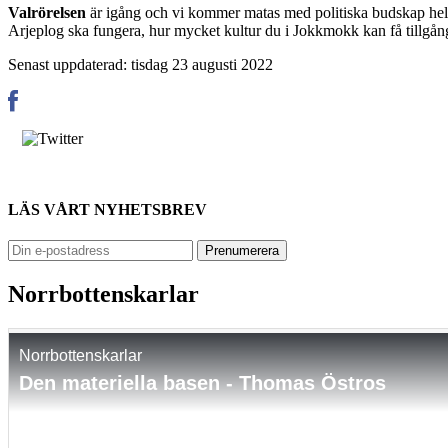
Valrörelsen
är igång och vi kommer matas med politiska budskap hela v
Arjeplog ska fungera, hur mycket kultur du i Jokkmokk kan få tillgång t
Senast uppdaterad: tisdag 23 augusti 2022
LÄS VÅRT NYHETSBREV
Norrbottenskarlar