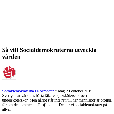
Så vill Socialdemokraterna utveckla
vården
Socialdemokraterna i Norrbotten
tisdag 29 oktober 2019
Sverige har världens bästa läkare, sjuksköterskor och
undersköterskor. Men något står inte rätt till när människor är oroliga
för om de kommer att få hjälp i tid. Det tar vi socialdemokrater på
allvar.