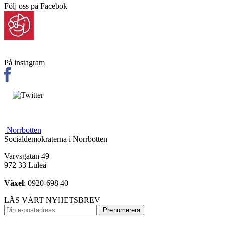
Följ oss på Facebok
På instagram
Norrbotten
Socialdemokraterna i Norrbotten
Varvsgatan 49
972 33 Luleå
Växel
: 0920-698 40
LÄS VÅRT NYHETSBREV