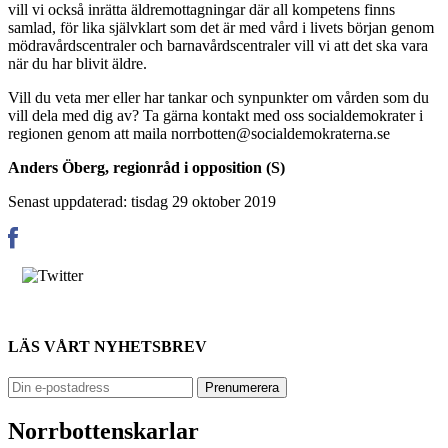
vill vi också inrätta äldremottagningar där all kompetens finns
samlad, för lika självklart som det är med vård i livets början genom
mödravårdscentraler och barnavårdscentraler vill vi att det ska vara
när du har blivit äldre.
Vill du veta mer eller har tankar och synpunkter om vården som du
vill dela med dig av? Ta gärna kontakt med oss socialdemokrater i
regionen genom att maila
norrbotten@socialdemokraterna.se
Anders Öberg, regionråd i opposition (S)
Senast uppdaterad: tisdag 29 oktober 2019
LÄS VÅRT NYHETSBREV
Norrbottenskarlar