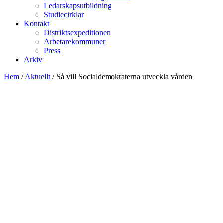
Ledarskapsutbildning
Studiecirklar
Kontakt
Distriktsexpeditionen
Arbetarekommuner
Press
Arkiv
Hem
/
Aktuellt
/
Så vill Socialdemokraterna utveckla vården