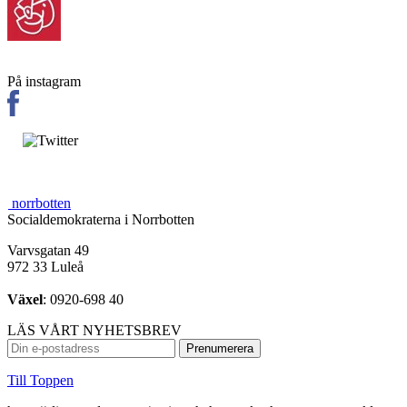
På instagram
norrbotten
Socialdemokraterna i Norrbotten
Varvsgatan 49
972 33 Luleå
Växel
: 0920-698 40
LÄS VÅRT NYHETSBREV
Till Toppen