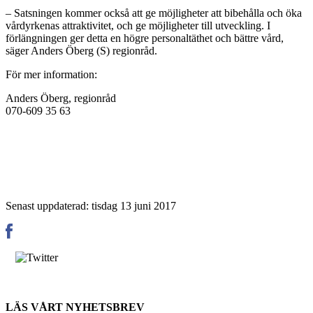
– Satsningen kommer också att ge möjligheter att bibehålla och öka
vårdyrkenas attraktivitet, och ge möjligheter till utveckling. I
förlängningen ger detta en högre personaltäthet och bättre vård,
säger Anders Öberg (S) regionråd.
För mer information:
Anders Öberg, regionråd
070-609 35 63
Senast uppdaterad: tisdag 13 juni 2017
LÄS VÅRT NYHETSBREV