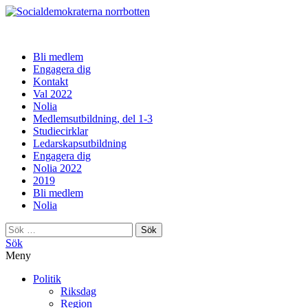
norrbotten
Bli medlem
Engagera dig
Kontakt
Val 2022
Nolia
Medlemsutbildning, del 1-3
Studiecirklar
Ledarskapsutbildning
Engagera dig
Nolia 2022
2019
Bli medlem
Nolia
Sök
efter:
Sök
Meny
Politik
Riksdag
Region