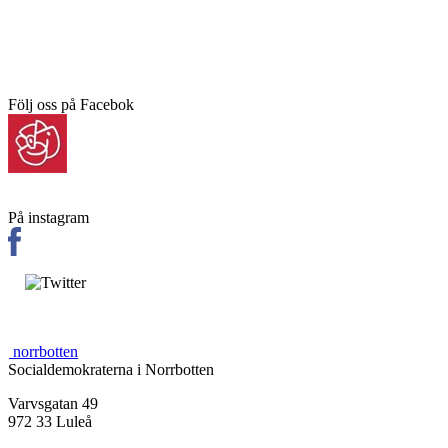
Följ oss på Facebok
På instagram
norrbotten
Socialdemokraterna i Norrbotten
Varvsgatan 49
972 33 Luleå