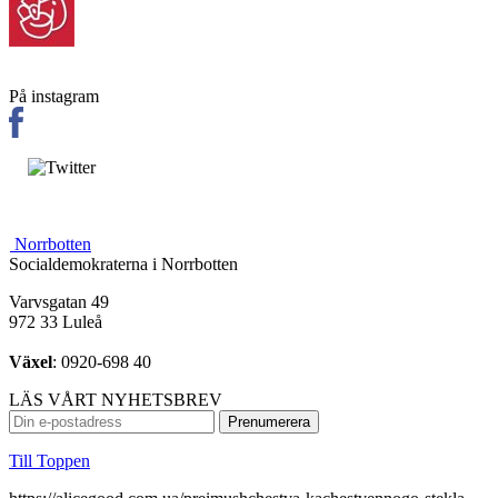
På instagram
Norrbotten
Socialdemokraterna i Norrbotten
Varvsgatan 49
972 33 Luleå
Växel
: 0920-698 40
LÄS VÅRT NYHETSBREV
Till Toppen