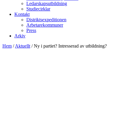
Ledarskapsutbildning
Studiecirklar
Kontakt
Distriktsexpeditionen
Arbetarekommuner
Press
Arkiv
Hem
/
Aktuellt
/
Ny i partiet? Intresserad av utbildning?