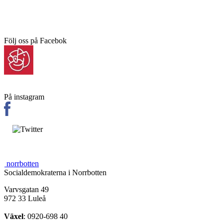
Följ oss på Facebok
På instagram
norrbotten
Socialdemokraterna i Norrbotten
Varvsgatan 49
972 33 Luleå
Växel
: 0920-698 40