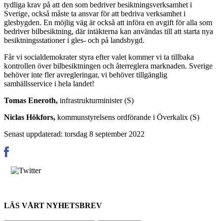
tydliga krav på att den som bedriver besiktningsverksamhet i
Sverige, också måste ta ansvar för att bedriva verksamhet i
glesbygden. En möjlig väg är också att införa en avgift för alla som
bedriver bilbesiktning, där intäkterna kan användas till att starta nya
besiktningsstationer i gles- och på landsbygd.
Får vi socialdemokrater styra efter valet kommer vi ta tillbaka
kontrollen över bilbesiktningen och återreglera marknaden. Sverige
behöver inte fler avregleringar, vi behöver tillgänglig
samhällsservice i hela landet!
Tomas Eneroth,
infrastrukturminister (S)
Niclas Hökfors,
kommunstyrelsens ordförande i Överkalix (S)
Senast uppdaterad: torsdag 8 september 2022
LÄS VÅRT NYHETSBREV