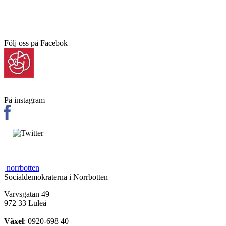
Följ oss på Facebok
På instagram
norrbotten
Socialdemokraterna i Norrbotten
Varvsgatan 49
972 33 Luleå
Växel
: 0920-698 40