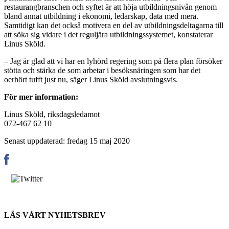
restaurangbranschen och syftet är att höja utbildningsnivån genom
bland annat utbildning i ekonomi, ledarskap, data med mera.
Samtidigt kan det också motivera en del av utbildningsdeltagarna till
att söka sig vidare i det reguljära utbildningssystemet, konstaterar
Linus Sköld.
– Jag är glad att vi har en lyhörd regering som på flera plan försöker
stötta och stärka de som arbetar i besöksnäringen som har det
oerhört tufft just nu, säger Linus Sköld avslutningsvis.
För mer information:
Linus Sköld, riksdagsledamot
072-467 62 10
Senast uppdaterad: fredag 15 maj 2020
LÄS VÅRT NYHETSBREV