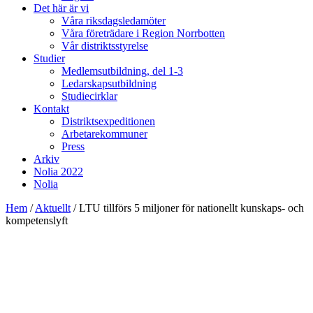
Det här är vi
Våra riksdagsledamöter
Våra företrädare i Region Norrbotten
Vår distriktsstyrelse
Studier
Medlemsutbildning, del 1-3
Ledarskapsutbildning
Studiecirklar
Kontakt
Distriktsexpeditionen
Arbetarekommuner
Press
Arkiv
Nolia 2022
Nolia
Hem
/
Aktuellt
/
LTU tillförs 5 miljoner för nationellt kunskaps- och
kompetenslyft