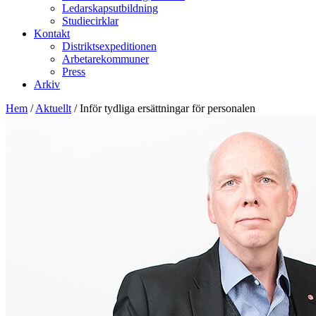
Ledarskapsutbildning
Studiecirklar
Kontakt
Distriktsexpeditionen
Arbetarekommuner
Press
Arkiv
Hem
/
Aktuellt
/
Inför tydliga ersättningar för personalen