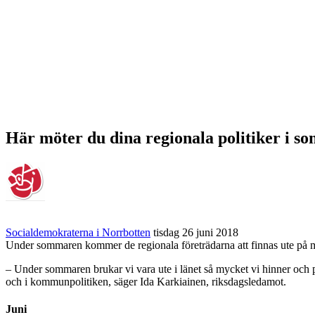
Här möter du dina regionala politiker i 
Socialdemokraterna i Norrbotten
tisdag 26 juni 2018
Under sommaren kommer de regionala företrädarna att finnas ute på ma
– Under sommaren brukar vi vara ute i länet så mycket vi hinner och pa
och i kommunpolitiken, säger Ida Karkiainen, riksdagsledamot.
Juni