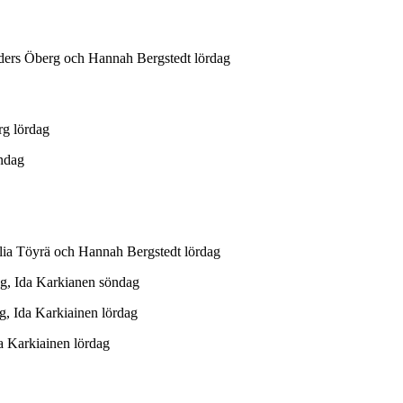
ers Öberg och Hannah Bergstedt lördag
g lördag
ndag
a Töyrä och Hannah Bergstedt lördag
, Ida Karkianen söndag
 Ida Karkiainen lördag
 Karkiainen lördag