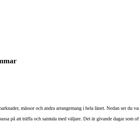
sommar
rknader, mässor och andra arrangemang i hela länet. Nedan ser du var du
ssa på att träffa och samtala med väljare. Det är givande dagar som ofta