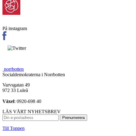
På instagram
norrbotten
Socialdemokraterna i Norrbotten
Varvsgatan 49
972 33 Luleå
Växel
: 0920-698 40
LÄS VÅRT NYHETSBREV
Till Toppen