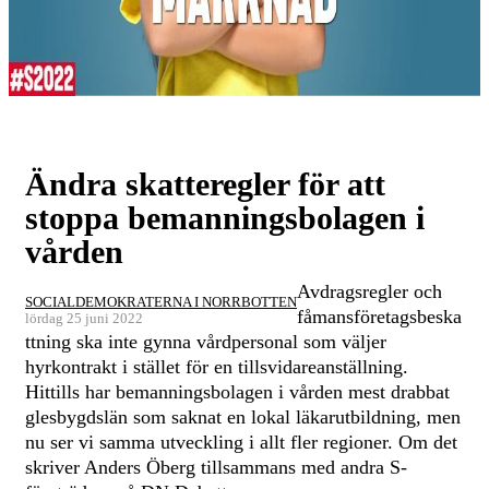
Ändra skatteregler för att
stoppa bemanningsbolagen i
vården
Avdragsregler och
SOCIALDEMOKRATERNA I NORRBOTTEN
fåmansföretagsbeska
lördag 25 juni 2022
ttning ska inte gynna vårdpersonal som väljer
hyrkontrakt i stället för en tillsvidareanställning.
Hittills har bemanningsbolagen i vården mest drabbat
glesbygdslän som saknat en lokal läkarutbildning, men
nu ser vi samma utveckling i allt fler regioner. Om det
skriver Anders Öberg tillsammans med andra S-