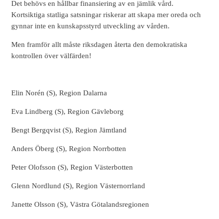
Det behövs en hållbar finansiering av en jämlik vård.
Kortsiktiga statliga satsningar riskerar att skapa mer oreda och
gynnar inte en kunskapsstyrd utveckling av vården.
Men framför allt måste riksdagen återta den demokratiska
kontrollen över välfärden!
Elin Norén (S), Region Dalarna
Eva Lindberg (S), Region Gävleborg
Bengt Bergqvist (S), Region Jämtland
Anders Öberg (S), Region Norrbotten
Peter Olofsson (S), Region Västerbotten
Glenn Nordlund (S), Region Västernorrland
Janette Olsson (S), Västra Götalandsregionen