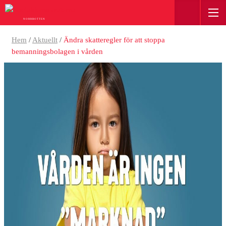
NORRBOTTEN
Hem
/
Aktuellt
/
Ändra skatteregler för att stoppa
bemanningsbolagen i vården