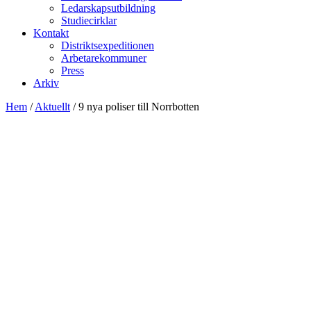
Ledarskapsutbildning
Studiecirklar
Kontakt
Distriktsexpeditionen
Arbetarekommuner
Press
Arkiv
Hem
/
Aktuellt
/
9 nya poliser till Norrbotten