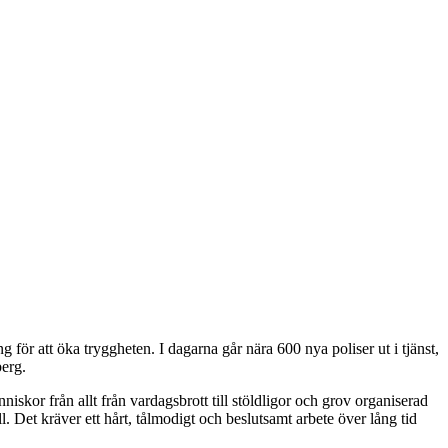
ng för att öka tryggheten. I dagarna går nära 600 nya poliser ut i tjänst,
berg.
niskor från allt från vardagsbrott till stöldligor och grov organiserad
ll. Det kräver ett hårt, tålmodigt och beslutsamt arbete över lång tid