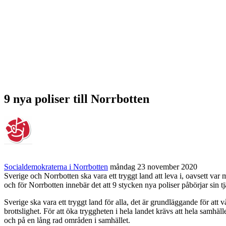
9 nya poliser till Norrbotten
Socialdemokraterna i Norrbotten
måndag 23 november 2020
Sverige och Norrbotten ska vara ett tryggt land att leva i, oavsett var m
och för Norrbotten innebär det att 9 stycken nya poliser påbörjar si
Sverige ska vara ett tryggt land för alla, det är grundläggande för att 
brottslighet. För att öka tryggheten i hela landet krävs att hela samhäll
och på en lång rad områden i samhället.