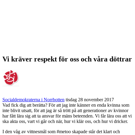
Vi kräver respekt för oss och våra döttrar
Socialdemokraterna i Norrbotten
tisdag 28 november 2017
Vad fick dig att berätta? För att jag inte känner en enda kvinna som
inte blivit utsatt, för att jag är så trött på att generationer av kvinnor
har fått lära sig att ta ansvar för mäns beteenden. Vi får lära oss att vi
ska akta oss, vart vi går och när, hur vi klär oss, och hur vi dricker.
I den våg av vittnesmål som #metoo skapade står det klart och