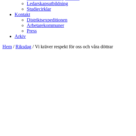
Ledarskapsutbildning
Studiecirklar
Kontakt
Distriktsexpeditionen
Arbetarekommuner
Press
Arkiv
Hem
/
Riksdag
/
Vi kräver respekt för oss och våra döttrar