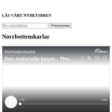
LÄS VÅRT NYHETSBREV
Norrbottenskarlar