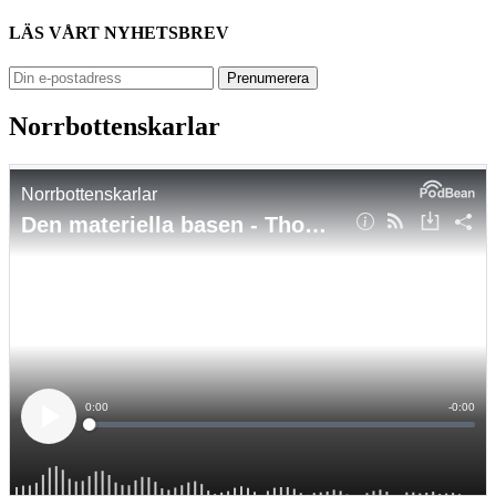
LÄS VÅRT NYHETSBREV
Norrbottenskarlar