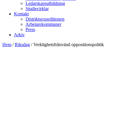
Ledarskapsutbildning
Studiecirklar
Kontakt
Distriktsexpeditionen
Arbetarekommuner
Press
Arkiv
Hem
/
Riksdag
/
Verklighetsfrånvänd oppositionspolitik