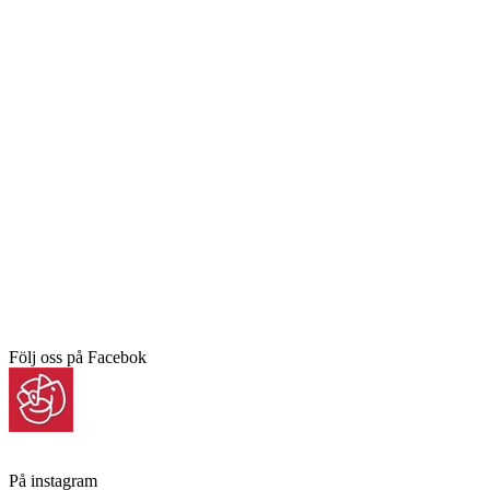
Följ oss på Facebok
På instagram