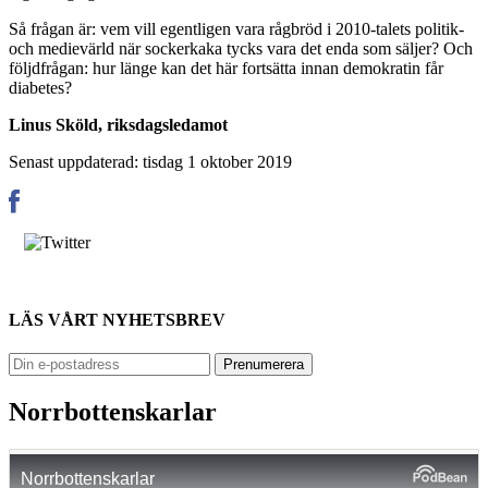
Så frågan är: vem vill egentligen vara rågbröd i 2010-talets politik-
och medievärld när sockerkaka tycks vara det enda som säljer? Och
följdfrågan: hur länge kan det här fortsätta innan demokratin får
diabetes?
Linus Sköld, riksdagsledamot
Senast uppdaterad: tisdag 1 oktober 2019
LÄS VÅRT NYHETSBREV
Norrbottenskarlar