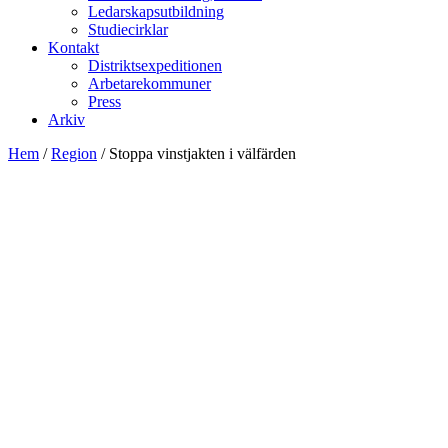
Ledarskapsutbildning
Studiecirklar
Kontakt
Distriktsexpeditionen
Arbetarekommuner
Press
Arkiv
Hem
/
Region
/
Stoppa vinstjakten i välfärden