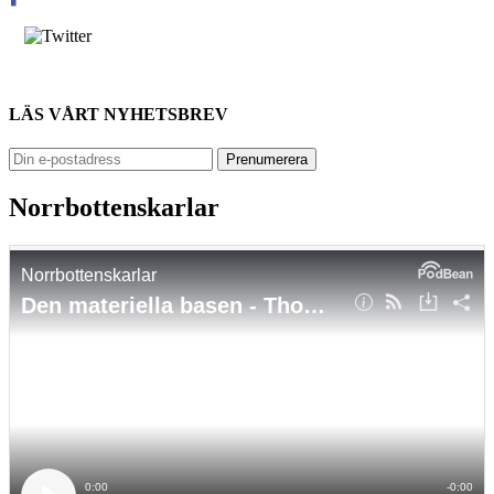
LÄS VÅRT NYHETSBREV
Norrbottenskarlar