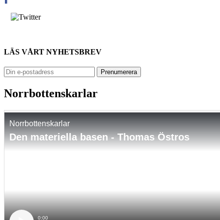
LÄS VÅRT NYHETSBREV
Norrbottenskarlar