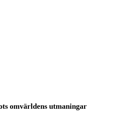
rots omvärldens utmaningar