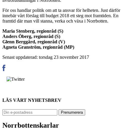
livsförutsättningar i Norrbotten.
För oss handlar politik om att ta ansvar för helheten. Just därför
innebär vårt förslag till budget 2018 ett steg mot framtiden. En
framtid där man vill stanna, verka och växa i Norrbotten.
Maria Stenberg, regionråd (S)
Anders Öberg, regionråd (S)
Glenn Berggård, regionråd (V)
Agneta Granström, regionråd (MP)
Senast uppdaterad: torsdag 23 november 2017
LÄS VÅRT NYHETSBREV
Norrbottenskarlar