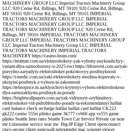
Big-IP Edge Client openconnect
cisco secure client sonicwall netextender mac wisenet viewer