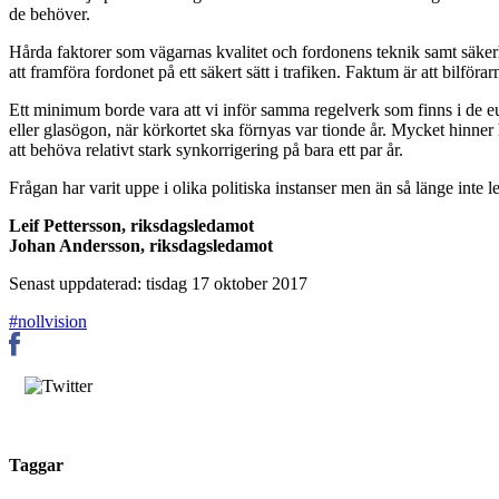
de behöver.
Hårda faktorer som vägarnas kvalitet och fordonens teknik samt säkerhe
att framföra fordonet på ett säkert sätt i trafiken. Faktum är att bilföra
Ett minimum borde vara att vi inför samma regelverk som finns i de euro
eller glasögon, när körkortet ska förnyas var tionde år. Mycket hinner 
att behöva relativt stark synkorrigering på bara ett par år.
Frågan har varit uppe i olika politiska instanser men än så länge inte l
Leif Pettersson, riksdagsledamot
Johan Andersson, riksdagsledamot
Senast uppdaterad: tisdag 17 oktober 2017
#nollvision
Taggar