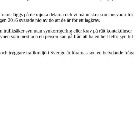
ite fokus läggs på de mjuka delarna och vi människor som ansvarar för
ngen 2016 svarade nio av tio att de är för ett lagkrav.
 trafiksäker syn utan synkorrigering eller krav på rätt kontaktlinser
ynen som mest och en person kan gå från att ha en helt felfri syn till
e och tryggare trafikmiljö i Sverige är förarnas syn en betydande fråga.