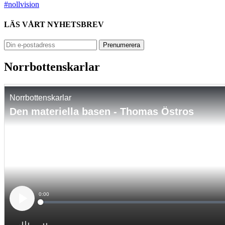
#nollvision
LÄS VÅRT NYHETSBREV
Norrbottenskarlar