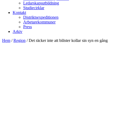
Ledarskapsutbildning
Studiecirklar
Kontakt
Distriktsexpeditionen
Arbetarekommuner
Press
Arkiv
Hem
/
Region
/
Det räcker inte att bilister kollar sin syn en gång