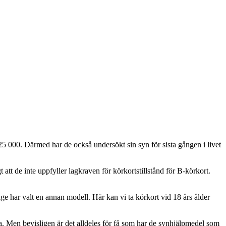
25 000. Därmed har de också undersökt sin syn för sista gången i livet
 att de inte uppfyller lagkraven för körkortstillstånd för B-körkort.
ge har valt en annan modell. Här kan vi ta körkort vid 18 års ålder
rna. Men bevisligen är det alldeles för få som har de synhjälpmedel som