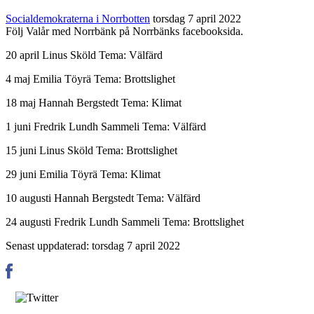
Socialdemokraterna i Norrbotten
torsdag 7 april 2022
Följ Valår med Norrbänk på Norrbänks facebooksida.
20 april Linus Sköld Tema: Välfärd
4 maj Emilia Töyrä Tema: Brottslighet
18 maj Hannah Bergstedt Tema: Klimat
1 juni Fredrik Lundh Sammeli Tema: Välfärd
15 juni Linus Sköld Tema: Brottslighet
29 juni Emilia Töyrä Tema: Klimat
10 augusti Hannah Bergstedt Tema: Välfärd
24 augusti Fredrik Lundh Sammeli Tema: Brottslighet
Senast uppdaterad: torsdag 7 april 2022