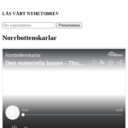
LÄS VÅRT NYHETSBREV
Norrbottenskarlar