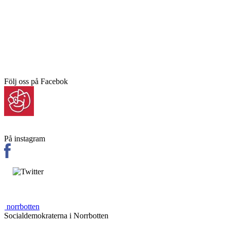
Följ oss på Facebok
På instagram
norrbotten
Socialdemokraterna i Norrbotten