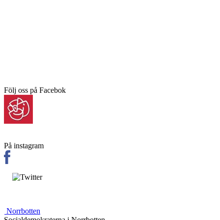
Följ oss på Facebok
På instagram
Norrbotten
Socialdemokraterna i Norrbotten