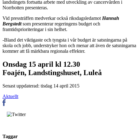
landstingets fortsatta arbete med utveckling av cancervården i
Norrbotten presenteras.
Vid pressträffen medverkar också riksdagsledamot
Hannah
Bergstedt
som presenterar regeringens budget och
framtidsprioriteringar i sin helhet.
-Bland det viktigaste och tyngsta i vår budget är satsningarna på
skola och jobb, understryker hon och menar att även de satsningarna
kommer att få märkbara regionala effekter.
Onsdag 15 april kl 12.30
Foajén, Landstingshuset, Luleå
Senast uppdaterad: tisdag 14 april 2015
Aktuellt
Taggar