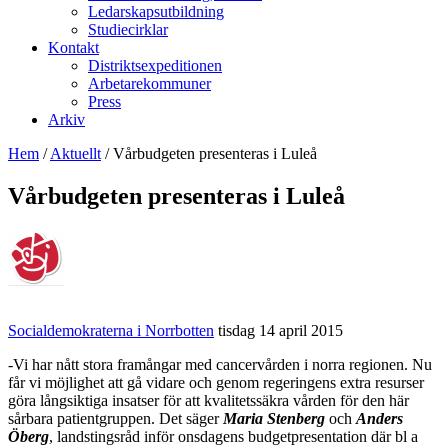
Ledarskapsutbildning
Studiecirklar
Kontakt
Distriktsexpeditionen
Arbetarekommuner
Press
Arkiv
Hem
/
Aktuellt
/
Vårbudgeten presenteras i Luleå
Vårbudgeten presenteras i Luleå
Socialdemokraterna i Norrbotten
tisdag 14 april 2015
-Vi har nått stora framångar med cancervården i norra regionen. Nu
får vi möjlighet att gå vidare och genom regeringens extra resurser
göra långsiktiga insatser för att kvalitetssäkra vården för den här
sårbara patientgruppen. Det säger
Maria Stenberg
och
Anders
Öberg
, landstingsråd inför onsdagens budgetpresentation där bl a