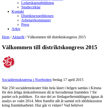
Ledarskapsutbildning
Studiecirklar
Kontakt
Distriktsexpeditionen
Arbetarekommuner
Press
Arkiv
Hem
/
Aktuellt
/
Välkommen till distriktskongress 2015
Välkommen till distriktskongress 2015
Socialdemokraterna i Norrbotten
fredag 17 april 2015
När 250 socialdemokrater från hela länet i helgen samlas i Kiruna
för den årliga årskonferensen då är huvudtemat framtiden ? för
partiet och politiken. En stor del av lördagseftermiddagen ägnas åt
analys av valet 2014. Men framför allt åt samtal och idédiskussion
kring framtidsarbetet. Hur går vi vidare? Vad behöver