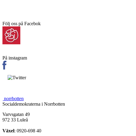
Följ oss på Facebok
På instagram
norrbotten
Socialdemokraterna i Norrbotten
Varvsgatan 49
972 33 Luleå
Växel
: 0920-698 40