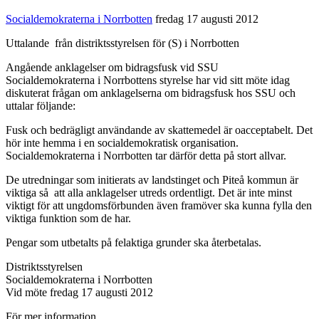
Socialdemokraterna i Norrbotten
fredag 17 augusti 2012
Uttalande från distriktsstyrelsen för (S) i Norrbotten
Angående anklagelser om bidragsfusk vid SSU
Socialdemokraterna i Norrbottens styrelse har vid sitt möte idag
diskuterat frågan om anklagelserna om bidragsfusk hos SSU och
uttalar följande:
Fusk och bedrägligt användande av skattemedel är oacceptabelt. Det
hör inte hemma i en socialdemokratisk organisation.
Socialdemokraterna i Norrbotten tar därför detta på stort allvar.
De utredningar som initierats av landstinget och Piteå kommun är
viktiga så att alla anklagelser utreds ordentligt. Det är inte minst
viktigt för att ungdomsförbunden även framöver ska kunna fylla den
viktiga funktion som de har.
Pengar som utbetalts på felaktiga grunder ska återbetalas.
Distriktsstyrelsen
Socialdemokraterna i Norrbotten
Vid möte fredag 17 augusti 2012
För mer information