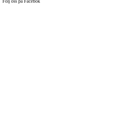
Följ oss på Facebok