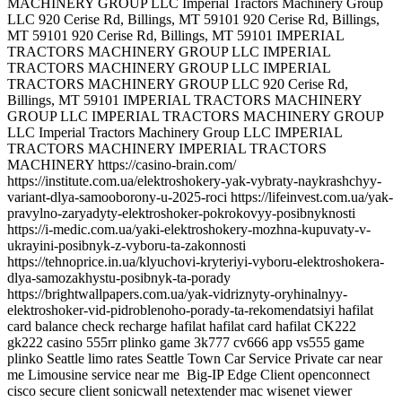
Big-IP Edge Client openconnect
cisco secure client sonicwall netextender mac wisenet viewer