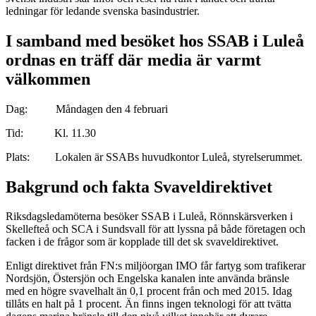
ledningar för ledande svenska basindustrier.
I samband med besöket hos SSAB i Luleå
ordnas en träff där media är varmt
välkommen
Dag: Måndagen den 4 februari
Tid: Kl. 11.30
Plats: Lokalen är SSABs huvudkontor Luleå, styrelserummet.
Bakgrund och fakta Svaveldirektivet
Riksdagsledamöterna besöker SSAB i Luleå, Rönnskärsverken i
Skellefteå och SCA i Sundsvall för att lyssna på både företagen och
facken i de frågor som är kopplade till det sk svaveldirektivet.
Enligt direktivet från FN:s miljöorgan IMO får fartyg som trafikerar
Nordsjön, Östersjön och Engelska kanalen inte använda bränsle
med en högre svavelhalt än 0,1 procent från och med 2015. Idag
tillåts en halt på 1 procent. Än finns ingen teknologi för att tvätta