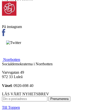
På instagram
Norrbotten
Socialdemokraterna i Norrbotten
Varvsgatan 49
972 33 Luleå
Växel
: 0920-698 40
LÄS VÅRT NYHETSBREV
Till Toppen