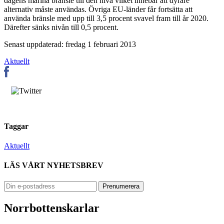
dagens marina bränsle till den nivå vilket innebär att dyrare
alternativ måste användas. Övriga EU-länder får fortsätta att
använda bränsle med upp till 3,5 procent svavel fram till år 2020.
Därefter sänks nivån till 0,5 procent.
Senast uppdaterad: fredag 1 februari 2013
Aktuellt
Taggar
Aktuellt
LÄS VÅRT NYHETSBREV
Norrbottenskarlar