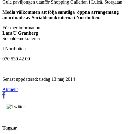
Gula paviljongen utanför Shopping Gallerian i Luleå, Storgatan.
Media välkommen att följa samtliga öppna arrangemang
anordnade av Socialdemokraterna i Norrbotten.
För mer information
Lars U Granberg
Socialdemokraterna
I Norrbotten
070 530 42 09
Senast uppdaterad: tisdag 13 maj 2014
Aktuellt
Taggar