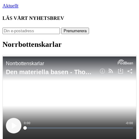
Aktuellt
LÄS VÅRT NYHETSBREV
Norrbottenskarlar