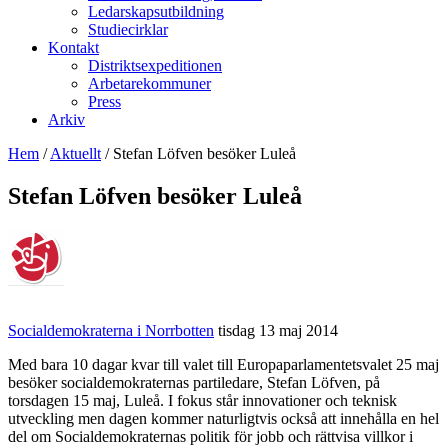
Ledarskapsutbildning
Studiecirklar
Kontakt
Distriktsexpeditionen
Arbetarekommuner
Press
Arkiv
Hem
/
Aktuellt
/
Stefan Löfven besöker Luleå
Stefan Löfven besöker Luleå
Socialdemokraterna i Norrbotten
tisdag 13 maj 2014
Med bara 10 dagar kvar till valet till Europaparlamentetsvalet 25 maj
besöker socialdemokraternas partiledare, Stefan Löfven, på
torsdagen 15 maj, Luleå. I fokus står innovationer och teknisk
utveckling men dagen kommer naturligtvis också att innehålla en hel
del om Socialdemokraternas politik för jobb och rättvisa villkor i