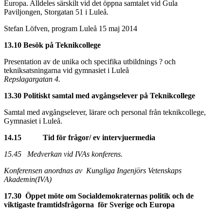
Europa. Alldeles särskilt vid det öppna samtalet vid Gula
Paviljongen, Storgatan 51 i Luleå.
Stefan Löfven, program Luleå 15 maj 2014
13.10 Besök på Teknikcollege
Presentation av de unika och specifika utbildnings ? och
tekniksatsningarna vid gymnasiet i Luleå
Repslagargatan 4.
13.30 Politiskt samtal med avgångselever på Teknikcollege
Samtal med avgångselever, lärare och personal från teknikcollege,
Gymnasiet i Luleå.
14.15 Tid för frågor/ ev intervjuermedia
15.45 Medverkan vid IVAs konferens.
Konferensen anordnas av Kungliga Ingenjörs Vetenskaps
Akademin(IVA)
17.30 Öppet möte om Socialdemokraternas politik och de
viktigaste framtidsfrågorna för Sverige och Europa