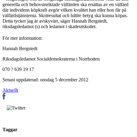
generella och behovsinriktade välfärden ska ersättas av en välfärd
där individens köpkraft avgör vilken kvalitet han eller hon får på
välfärdstjänsterna. Skolresultat och bättre betyg ska kunna köpas.
Detta tycker jag är avskyvärt, säger Hannah Bergstedt,
riksdagsledamot (s) och ledamot i skatteutskottet.
För mer information:
Hannah Bergstedt
Riksdagsledamot Socialdemokraterna i Norrbotten
070 ? 639 19 17
Senast uppdaterad: onsdag 5 december 2012
Aktuellt
Taggar