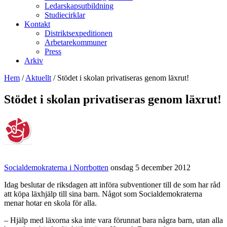
Ledarskapsutbildning
Studiecirklar
Kontakt
Distriktsexpeditionen
Arbetarekommuner
Press
Arkiv
Hem
/
Aktuellt
/
Stödet i skolan privatiseras genom läxrut!
Stödet i skolan privatiseras genom läxrut!
Socialdemokraterna i Norrbotten
onsdag 5 december 2012
Idag beslutar de riksdagen att införa subventioner till de som har råd
att köpa läxhjälp till sina barn. Något som Socialdemokraterna
menar hotar en skola för alla.
– Hjälp med läxorna ska inte vara förunnat bara några barn, utan alla