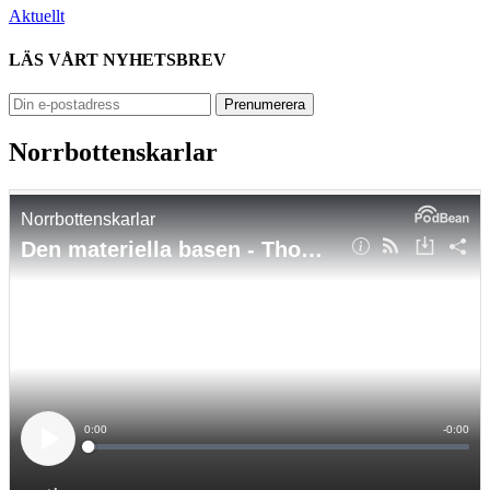
Aktuellt
LÄS VÅRT NYHETSBREV
Norrbottenskarlar