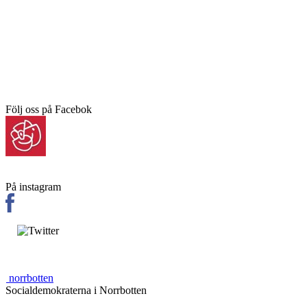
Följ oss på Facebok
På instagram
norrbotten
Socialdemokraterna i Norrbotten