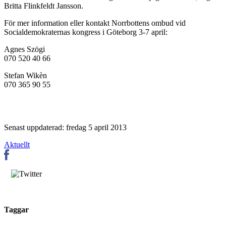
Britta Flinkfeldt Jansson.
För mer information eller kontakt Norrbottens ombud vid
Socialdemokraternas kongress i Göteborg 3-7 april:
Agnes Szögi
070 520 40 66
Stefan Wikèn
070 365 90 55
Senast uppdaterad: fredag 5 april 2013
Aktuellt
Taggar