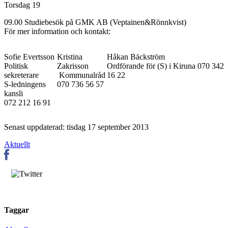
Torsdag 19
09.00 Studiebesök på GMK AB (Veptainen&Rönnkvist)
För mer information och kontakt:
Sofie Evertsson
Kristina
Håkan Bäckström
Politisk
Zakrisson
Ordförande för (S) i Kiruna 070 342
sekreterare
Kommunalråd
16 22
S-ledningens
070 736 56 57
kansli
072 212 16 91
Senast uppdaterad: tisdag 17 september 2013
Aktuellt
Taggar