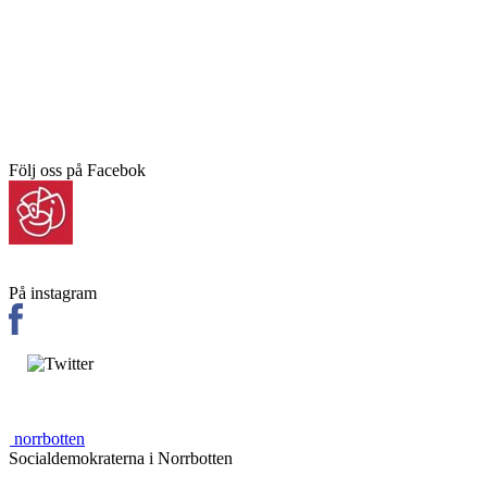
Följ oss på Facebok
På instagram
norrbotten
Socialdemokraterna i Norrbotten