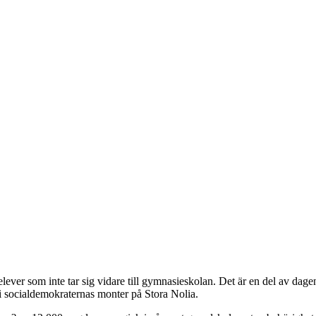
elever som inte tar sig vidare till gymnasieskolan. Det är en del av da
i socialdemokraternas monter på Stora Nolia.