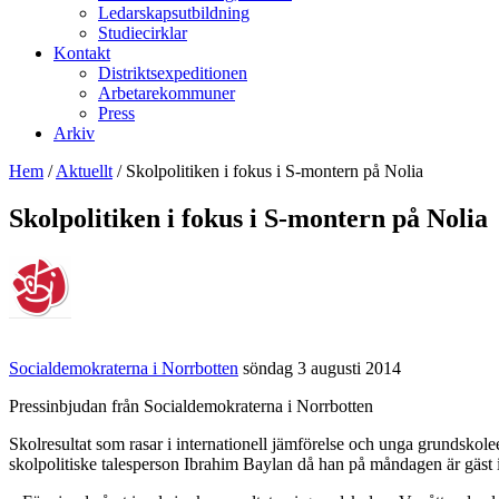
Ledarskapsutbildning
Studiecirklar
Kontakt
Distriktsexpeditionen
Arbetarekommuner
Press
Arkiv
Hem
/
Aktuellt
/
Skolpolitiken i fokus i S-montern på Nolia
Skolpolitiken i fokus i S-montern på Nolia
Socialdemokraterna i Norrbotten
söndag 3 augusti 2014
Pressinbjudan från Socialdemokraterna i Norrbotten
Skolresultat som rasar i internationell jämförelse och unga grundskole
skolpolitiske talesperson Ibrahim Baylan då han på måndagen är gäst 