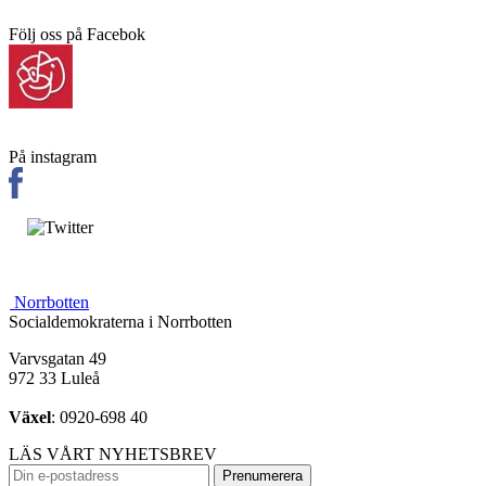
Följ oss på Facebok
På instagram
Norrbotten
Socialdemokraterna i Norrbotten
Varvsgatan 49
972 33 Luleå
Växel
: 0920-698 40
LÄS VÅRT NYHETSBREV