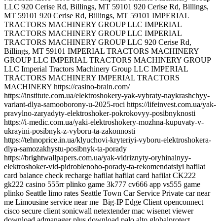
Big-IP Edge Client openconnect
cisco secure client sonicwall netextender mac wisenet viewer
download admanager plus download palo alto globalprotect