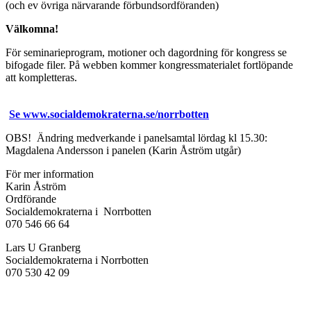
(och ev övriga närvarande förbundsordföranden)
Välkomna!
För seminarieprogram, motioner och dagordning för kongress se
bifogade filer. På webben kommer kongressmaterialet fortlöpande
att kompletteras.
Se www.socialdemokraterna.se/norrbotten
OBS! Ändring medverkande i panelsamtal lördag kl 15.30:
Magdalena Andersson i panelen (Karin Åström utgår)
För mer information
Karin Åström
Ordförande
Socialdemokraterna i Norrbotten
070 546 66 64
Lars U Granberg
Socialdemokraterna i Norrbotten
070 530 42 09