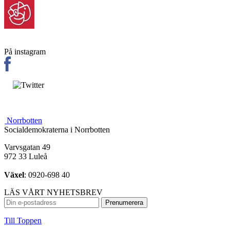
På instagram
Norrbotten
Socialdemokraterna i Norrbotten
Varvsgatan 49
972 33 Luleå
Växel
: 0920-698 40
LÄS VÅRT NYHETSBREV
Till Toppen