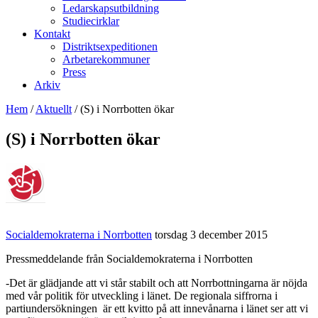
Ledarskapsutbildning
Studiecirklar
Kontakt
Distriktsexpeditionen
Arbetarekommuner
Press
Arkiv
Hem
/
Aktuellt
/
(S) i Norrbotten ökar
(S) i Norrbotten ökar
Socialdemokraterna i Norrbotten
torsdag 3 december 2015
Pressmeddelande från Socialdemokraterna i Norrbotten
-Det är glädjande att vi står stabilt och att Norrbottningarna är nöjda
med vår politik för utveckling i länet. De regionala siffrorna i
partiundersökningen är ett kvitto på att innevånarna i länet ser att vi