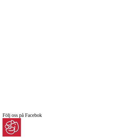
Följ oss på Facebok