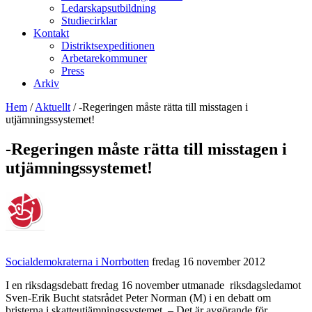
Ledarskapsutbildning
Studiecirklar
Kontakt
Distriktsexpeditionen
Arbetarekommuner
Press
Arkiv
Hem
/
Aktuellt
/
-Regeringen måste rätta till misstagen i
utjämningssystemet!
-Regeringen måste rätta till misstagen i
utjämningssystemet!
Socialdemokraterna i Norrbotten
fredag 16 november 2012
I en riksdagsdebatt fredag 16 november utmanade riksdagsledamot
Sven-Erik Bucht statsrådet Peter Norman (M) i en debatt om
bristerna i skatteutjämningssystemet. – Det är avgörande för