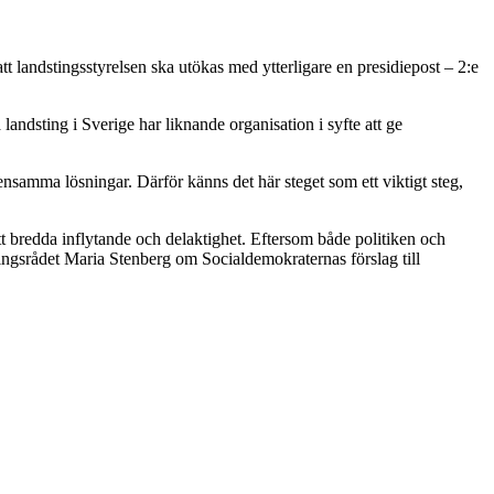
att landstingsstyrelsen ska utökas med ytterligare en presidiepost – 2:e
landsting i Sverige har liknande organisation i syfte att ge
nsamma lösningar. Därför känns det här steget som ett viktigt steg,
att bredda inflytande och delaktighet. Eftersom både politiken och
tingsrådet Maria Stenberg om Socialdemokraternas förslag till