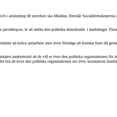
ch i anslutning till styrelsen ska tillsättas, föreslår Socialdemokraterna 
residiepost, är att stärka den politiska demokratin i landstinget. Flera 
m kommer att kräva samarbete men även förmåga att komma fram till geme
mtalen understrukit att de vill se över den politiska organisationen för 
et bra att även den politiska organisationen ses över, konstaterar lands