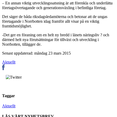
– En annan viktig utvecklingssatsning är att förenkla och underlätta
företagsövertagande och generationsväxling i befintliga företag.
Det säger de båda riksdagsledamöterna och betonar att de ungas
företagande i Norrbotten idag framför allt visar på en viktig
framtidsmöjlighet.
-Det ger en föraning om en helt ny bredd i länets näringsliv ? och
därmed helt nya förutsättningar för tillväxt och utveckling i
Norrbotten, tillägger de.
Senast uppdaterad: måndag 23 mars 2015
Aktuellt
Taggar
Aktuellt
LÄS VÅRT NYHETSBREV