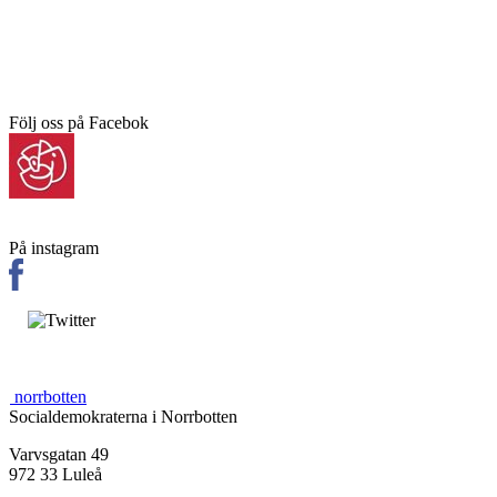
Följ oss på Facebok
På instagram
norrbotten
Socialdemokraterna i Norrbotten
Varvsgatan 49
972 33 Luleå