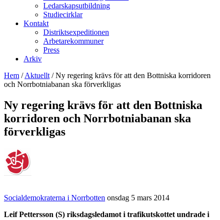
Ledarskapsutbildning
Studiecirklar
Kontakt
Distriktsexpeditionen
Arbetarekommuner
Press
Arkiv
Hem
/
Aktuellt
/
Ny regering krävs för att den Bottniska korridoren
och Norrbotniabanan ska förverkligas
Ny regering krävs för att den Bottniska
korridoren och Norrbotniabanan ska
förverkligas
Socialdemokraterna i Norrbotten
onsdag 5 mars 2014
Leif Pettersson (S) riksdagsledamot i trafikutskottet undrade i