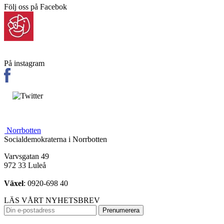
Följ oss på Facebok
På instagram
Norrbotten
Socialdemokraterna i Norrbotten
Varvsgatan 49
972 33 Luleå
Växel
: 0920-698 40
LÄS VÅRT NYHETSBREV