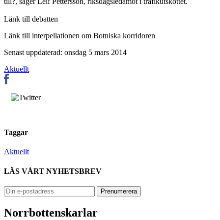
till?, säger Leif Pettersson, riksdagsledamot i trafikutskottet.
Länk till debatten
Länk till interpellationen om Botniska korridoren
Senast uppdaterad: onsdag 5 mars 2014
Aktuellt
Taggar
Aktuellt
LÄS VÅRT NYHETSBREV
Norrbottenskarlar