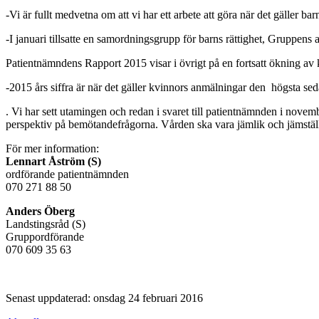
-Vi är fullt medvetna om att vi har ett arbete att göra när det gäller
-I januari tillsatte en samordningsgrupp för barns rättighet, Gruppens 
Patientnämndens Rapport 2015 visar i övrigt på en fortsatt ökning a
-2015 års siffra är när det gäller kvinnors anmälningar den högsta s
. Vi har sett utamingen och redan i svaret till patientnämnden i novem
perspektiv på bemötandefrågorna. Vården ska vara jämlik och jämställd
För mer information:
Lennart Åström (S)
ordförande patientnämnden
070 271 88 50
Anders Öberg
Landstingsråd (S)
Gruppordförande
070 609 35 63
Senast uppdaterad: onsdag 24 februari 2016