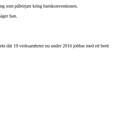
sning som påbörjats kring barnkonventionen.
säger han.
ojekt där 19 verksamheter nu under 2016 jobbar med ett brett