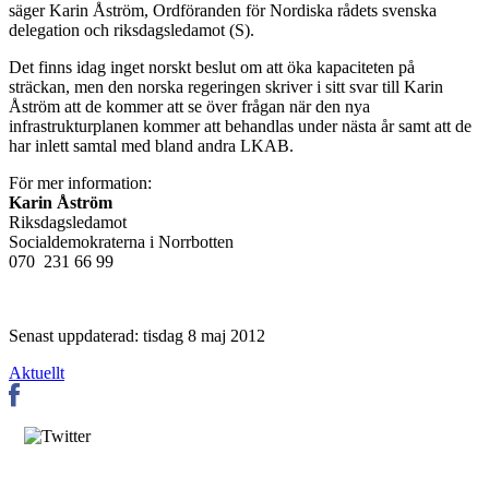
säger Karin Åström, Ordföranden för Nordiska rådets svenska
delegation och riksdagsledamot (S).
Det finns idag inget norskt beslut om att öka kapaciteten på
sträckan, men den norska regeringen skriver i sitt svar till Karin
Åström att de kommer att se över frågan när den nya
infrastrukturplanen kommer att behandlas under nästa år samt att de
har inlett samtal med bland andra LKAB.
För mer information:
Karin Åström
Riksdagsledamot
Socialdemokraterna i Norrbotten
070 231 66 99
Senast uppdaterad: tisdag 8 maj 2012
Aktuellt