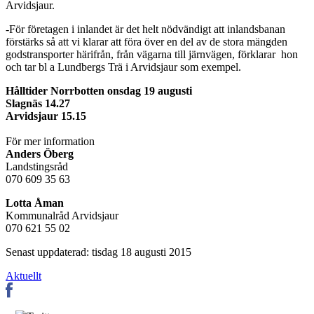
Arvidsjaur.
-För företagen i inlandet är det helt nödvändigt att inlandsbanan
förstärks så att vi klarar att föra över en del av de stora mängden
godstransporter härifrån, från vägarna till järnvägen, förklarar hon
och tar bl a Lundbergs Trä i Arvidsjaur som exempel.
Hålltider Norrbotten onsdag 19 augusti
Slagnäs 14.27
Arvidsjaur 15.15
För mer information
Anders Öberg
Landstingsråd
070 609 35 63
Lotta Åman
Kommunalråd Arvidsjaur
070 621 55 02
Senast uppdaterad: tisdag 18 augusti 2015
Aktuellt