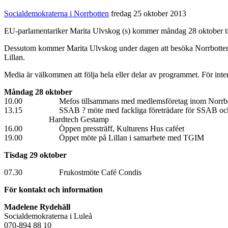
Socialdemokraterna i Norrbotten
fredag 25 oktober 2013
EU-parlamentariker Marita Ulvskog (s) kommer måndag 28 oktober til
Dessutom kommer Marita Ulvskog under dagen att besöka Norrbottens
Lillan.
Media är välkommen att följa hela eller delar av programmet. För int
Måndag 28 oktober
10.00 Mefos tillsammans med medlemsföretag inom Norrbot
13.15 SSAB ? möte med fackliga företrädare för SSAB oc
Hardtech Gestamp
16.00 Öppen pressträff, Kulturens Hus
19.00 Öppet möte på Lillan i samarbete med TGIM
Tisdag 29 oktober
07.30 Frukostmöte Café Condis
För kontakt och information
Madelene Rydehäll
Socialdemokraterna i Luleå
070-894 88 10